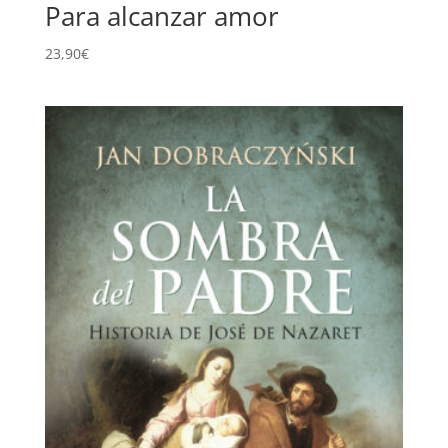
Para alcanzar amor
23,90
€