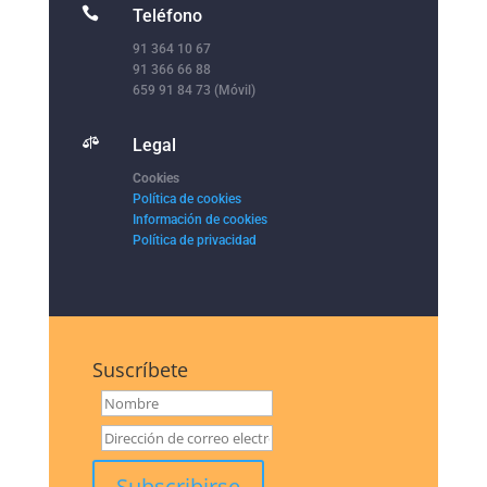

Teléfono
91 364 10 67
91 366 66 88
659 91 84 73 (Móvil)

Legal
Cookies
Política de cookies
Información de cookies
Política de privacidad
Suscríbete