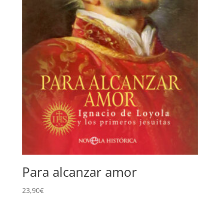
Para alcanzar amor
23,90
€