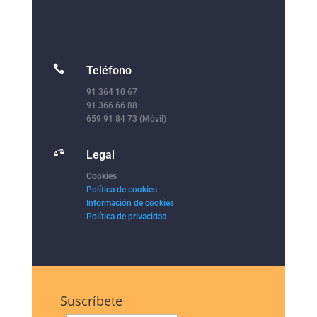

Teléfono
91 364 10 67
91 366 66 88
659 91 84 73 (Móvil)

Legal
Cookies
Política de cookies
Información de cookies
Política de privacidad
Suscríbete