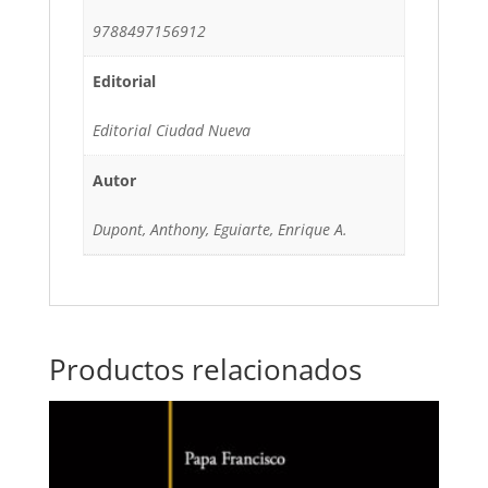
9788497156912
Editorial
Editorial Ciudad Nueva
Autor
Dupont, Anthony, Eguiarte, Enrique A.
Productos relacionados