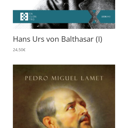
Hans Urs von Balthasar (I)
24,50
€