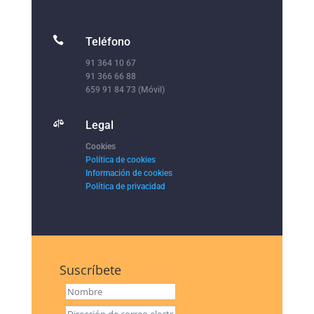

Teléfono
91 364 10 67
91 366 66 88
659 91 84 73 (Móvil)

Legal
Cookies
Política de cookies
Información de cookies
Política de privacidad
Suscríbete