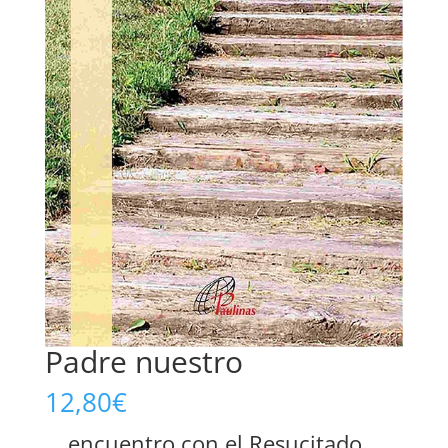
Padre nuestro
12,80
€
… encuentro con el Resucitado …