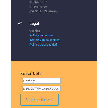
91 364 10 67
91 366 66 88
659 91 84 73 (Móvil)

Legal
Cookies
Política de cookies
Información de cookies
Política de privacidad
Suscríbete