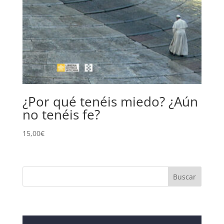
¿Por qué tenéis miedo? ¿Aún
no tenéis fe?
15,00
€