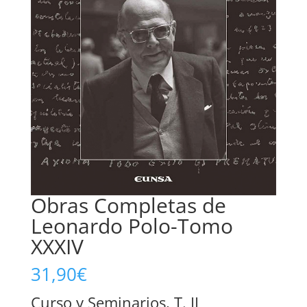
Obras Completas de
Leonardo Polo-Tomo
XXXIV
31,90
€
Curso y Seminarios, T. II