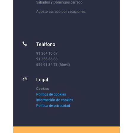
Sábados y Domingos cerrado
Agosto cerrado por vacaciones.

Teléfono
91 364 10 67
91 366 66 88
659 91 84 73 (Móvil)

Legal
Cookies
Política de cookies
Información de cookies
Política de privacidad