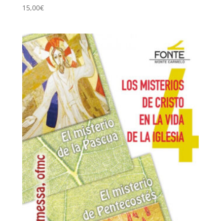
15,00
€