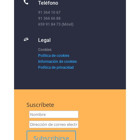

Teléfono
91 364 10 67
91 366 66 88
659 91 84 73 (Móvil)

Legal
Cookies
Política de cookies
Información de cookies
Política de privacidad
Suscríbete