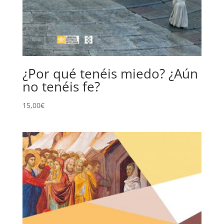
¿Por qué tenéis miedo? ¿Aún
no tenéis fe?
15,00
€