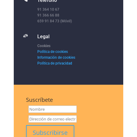
Teléfono
91 364 10 67
91 366 66 88
659 91 84 73 (Móvil)

Legal
Cookies
Política de cookies
Información de cookies
Política de privacidad
Suscríbete