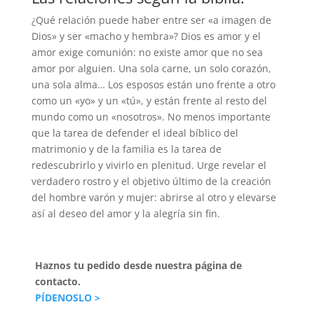
¿Qué relación puede haber entre ser «a imagen de
Dios» y ser «macho y hembra»? Dios es amor y el
amor exige comunión: no existe amor que no sea
amor por alguien. Una sola carne, un solo corazón,
una sola alma… Los esposos están uno frente a otro
como un «yo» y un «tú», y están frente al resto del
mundo como un «nosotros». No menos importante
que la tarea de defender el ideal bíblico del
matrimonio y de la familia es la tarea de
redescubrirlo y vivirlo en plenitud. Urge revelar el
verdadero rostro y el objetivo último de la creación
del hombre varón y mujer: abrirse al otro y elevarse
así al deseo del amor y la alegría sin fin.
Haznos tu pedido desde nuestra página de
contacto.
PÍDENOSLO >