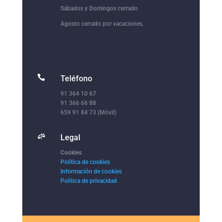
Sábados y Domingos cerrado
Agosto cerrado por vacaciones.

Teléfono
91 364 10 67
91 366 66 88
659 91 84 73 (Móvil)

Legal
Cookies
Política de cookies
Información de cookies
Política de privacidad