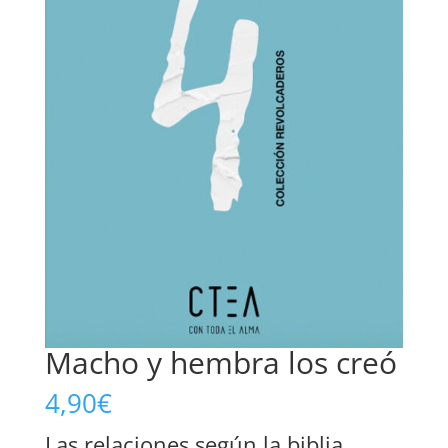
Macho y hembra los creó
4,90
€
Las relaciones según la biblia.