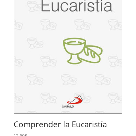
Comprender la Eucaristía
12,60
€