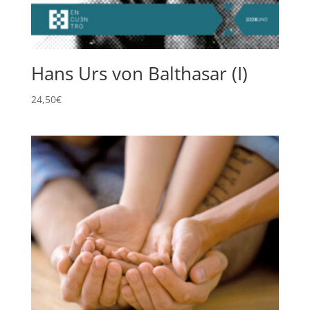
Hans Urs von Balthasar (I)
24,50
€