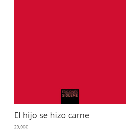
El hijo se hizo carne
29,00
€