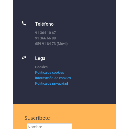

Teléfono
91 364 10 67
91 366 66 88
659 91 84 73 (Móvil)

Legal
Cookies
Política de cookies
Información de cookies
Política de privacidad
Suscríbete