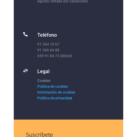
Agosto cerrado por vacaciones.

Teléfono
91 364 10 67
91 366 66 88
659 91 84 73 (Móvil)

Legal
Cookies
Política de cookies
Información de cookies
Política de privacidad
Suscríbete