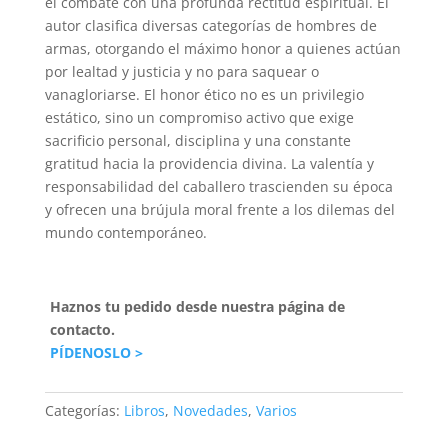
el combate con una profunda rectitud espiritual. El
autor clasifica diversas categorías de hombres de
armas, otorgando el máximo honor a quienes actúan
por lealtad y justicia y no para saquear o
vanagloriarse. El honor ético no es un privilegio
estático, sino un compromiso activo que exige
sacrificio personal, disciplina y una constante
gratitud hacia la providencia divina. La valentía y
responsabilidad del caballero trascienden su época
y ofrecen una brújula moral frente a los dilemas del
mundo contemporáneo.
Haznos tu pedido desde nuestra página de
contacto.
PÍDENOSLO >
Categorías:
Libros
,
Novedades
,
Varios