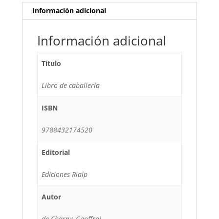
Información adicional
Información adicional
Título
Libro de caballería
ISBN
9788432174520
Editorial
Ediciones Rialp
Autor
de Charny, Geoffroi