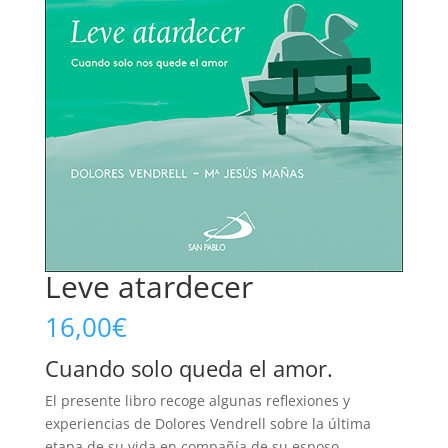
Leve atardecer
16,00
€
Cuando solo queda el amor.
El presente libro recoge algunas reflexiones y
experiencias de Dolores Vendrell sobre la última
etapa de su vida en compañía de su esposo,