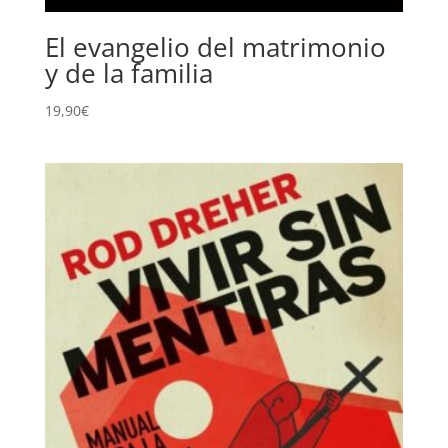
El evangelio del matrimonio
y de la familia
19,90
€