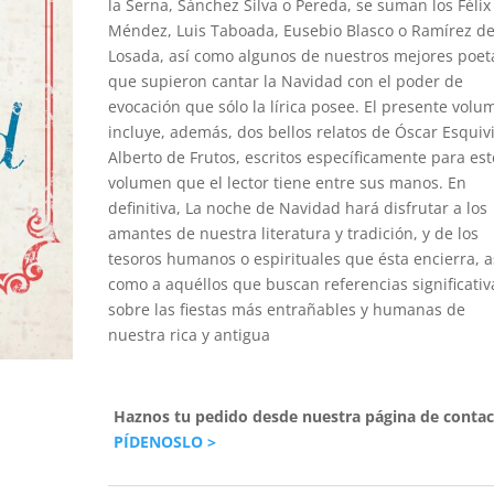
la Serna, Sánchez Silva o Pereda, se suman los Félix
Méndez, Luis Taboada, Eusebio Blasco o Ramírez d
Losada, así como algunos de nuestros mejores poet
que supieron cantar la Navidad con el poder de
evocación que sólo la lírica posee. El presente volu
incluye, además, dos bellos relatos de Óscar Esquiv
Alberto de Frutos, escritos específicamente para est
volumen que el lector tiene entre sus manos. En
definitiva, La noche de Navidad hará disfrutar a los
amantes de nuestra literatura y tradición, y de los
tesoros humanos o espirituales que ésta encierra, a
como a aquéllos que buscan referencias significativ
sobre las fiestas más entrañables y humanas de
nuestra rica y antigua
Haznos tu pedido desde nuestra página de contac
PÍDENOSLO >