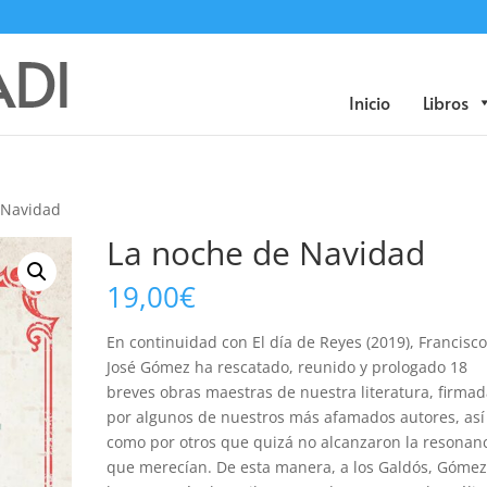
Búsqueda
de
productos
Inicio
Libros
 Navidad
La noche de Navidad
19,00
€
En continuidad con El día de Reyes (2019), Francisc
José Gómez ha rescatado, reunido y prologado 18
breves obras maestras de nuestra literatura, firma
por algunos de nuestros más afamados autores, así
como por otros que quizá no alcanzaron la resonan
que merecían. De esta manera, a los Galdós, Gómez