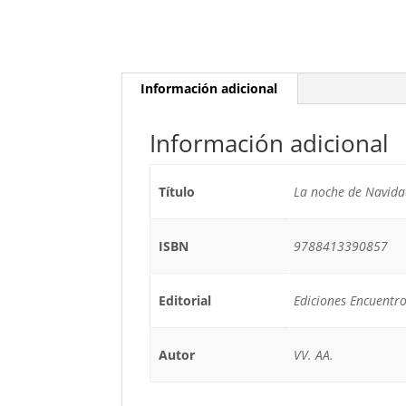
Información adicional
Información adicional
Título
La noche de Navida
ISBN
9788413390857
Editorial
Ediciones Encuentr
Autor
VV. AA.