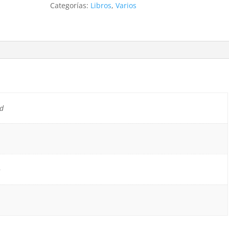
Categorías:
Libros
,
Varios
d
o