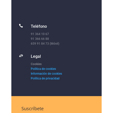

Teléfono
91 364 10 67
91 366 66 88
659 91 84 73 (Móvil)

Legal
Cookies
Política de cookies
Información de cookies
Política de privacidad
Suscríbete