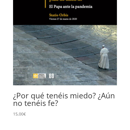
¿Por qué tenéis miedo? ¿Aún
no tenéis fe?
15,00
€