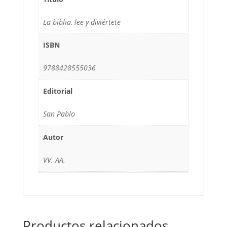
La biblia, lee y diviértete
ISBN
9788428555036
Editorial
San Pablo
Autor
VV. AA.
Productos relacionados