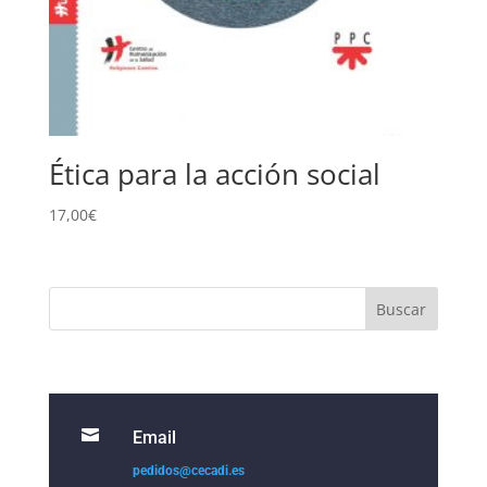
Ética para la acción social
17,00
€

Email
pedidos@cecadi.es