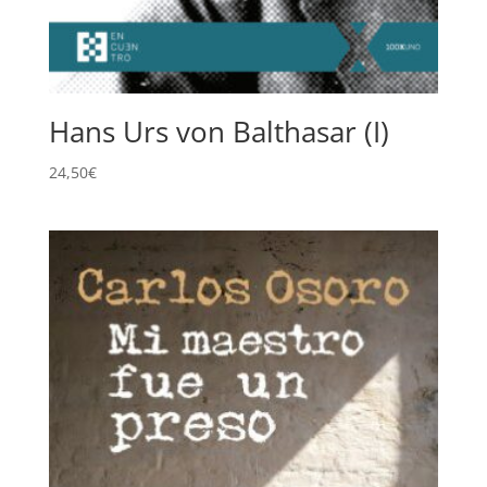
Hans Urs von Balthasar (I)
24,50
€