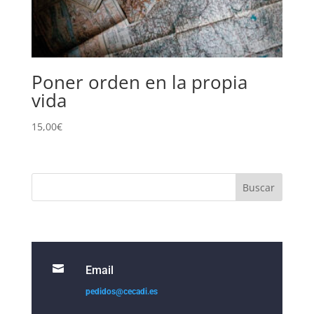
Poner orden en la propia
vida
15,00
€

Email
pedidos@cecadi.es