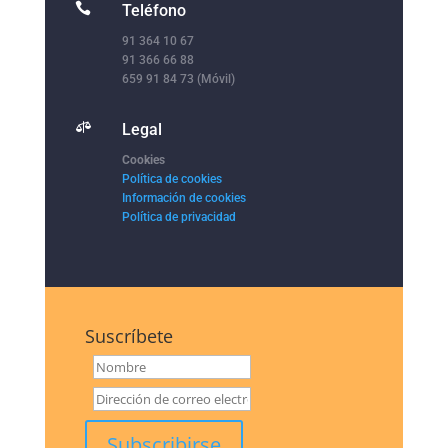

Teléfono
91 364 10 67
91 366 66 88
659 91 84 73 (Móvil)

Legal
Cookies
Política de cookies
Información de cookies
Política de privacidad
Suscríbete