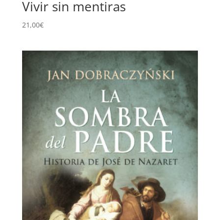
Vivir sin mentiras
21,00
€