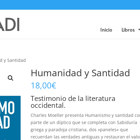
Búsqueda
de
productos
Inicio
Libros
 y Santidad
Humanidad y Santidad
18,00
€
Testimonio de la literatura
occidental.
Charles Moeller presenta Humanismo y santidad c
parte de un díptico que se completa con Sabiduría
griega y paradoja cristiana, dos «paneles» que
recuerdan las verdades antiguas y restauran el valo