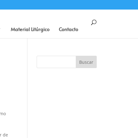
BUSCAR
Material Litúrgico
Contacto
omo
r de