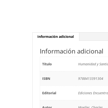
Información adicional
Información adicional
Título
Humanidad y Santi
ISBN
9788413391304
Editorial
Ediciones Encuentr
Autor
Moeller, Charles