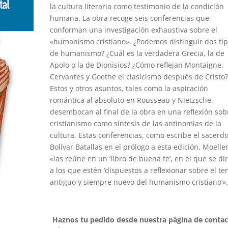
la cultura literaria como testimonio de la condición
humana. La obra recoge seis conferencias que
conforman una investigación exhaustiva sobre el
«humanismo cristiano». ¿Podemos distinguir dos ti
de humanismo? ¿Cuál es la verdadera Grecia, la de
Apolo o la de Dionisios? ¿Cómo reflejan Montaigne,
Cervantes y Goethe el clasicismo después de Cristo
Estos y otros asuntos, tales como la aspiración
romántica al absoluto en Rousseau y Nietzsche,
desembocan al final de la obra en una reflexión sob
cristianismo como síntesis de las antinomias de la
cultura. Estas conferencias, como escribe el sacerd
Bolívar Batallas en el prólogo a esta edición, Moelle
«las reúne en un ‘libro de buena fe’, en el que se di
a los que estén ‘dispuestos a reflexionar sobre el t
antiguo y siempre nuevo del humanismo cristiano’»
Haznos tu pedido desde nuestra página de contac