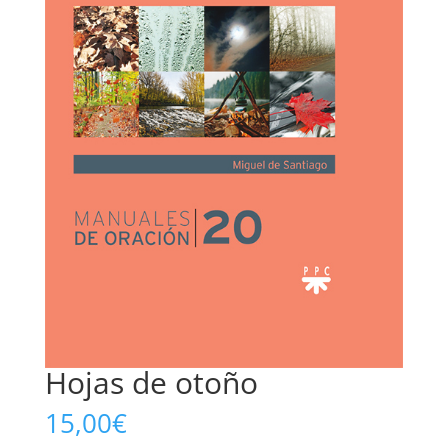
Hojas de otoño
15,00
€