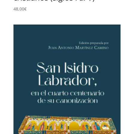
48,00
€