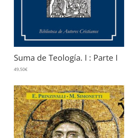
Suma de Teología. I : Parte I
49,50
€