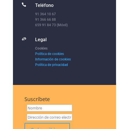

Teléfono
91 364 10 67
91 366 66 88
659 91 84 73 (Móvil)

Legal
Cookies
Política de cookies
Información de cookies
Política de privacidad
Suscríbete