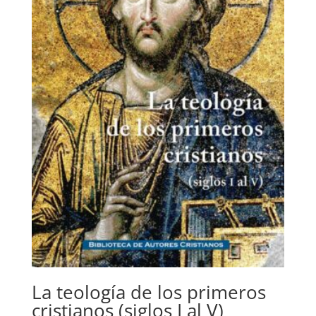
La teología de los primeros
cristianos (siglos I al V)