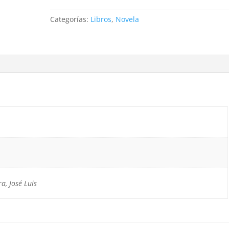
Categorías:
Libros
,
Novela
a, José Luis