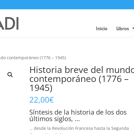
Búsqueda
de
productos
Inicio
Libros
ndo contemporáneo (1776 – 1945)
Historia breve del mund
contemporáneo (1776 –
1945)
22,00
€
Síntesis de la historia de los dos
últimos siglos, …
… desde la Revolución Francesa hasta la Segunda