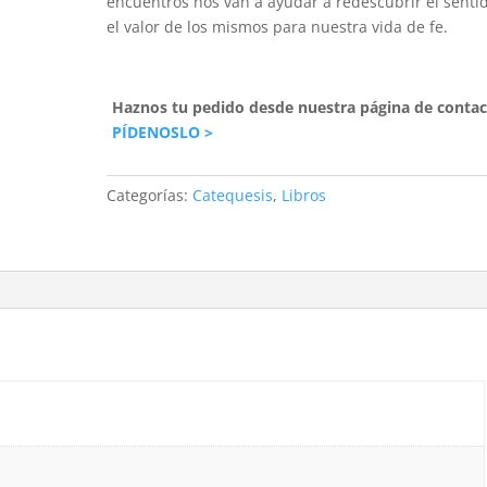
encuentros nos van a ayudar a redescubrir el senti
el valor de los mismos para nuestra vida de fe.
Haznos tu pedido desde nuestra página de contac
PÍDENOSLO >
Categorías:
Catequesis
,
Libros