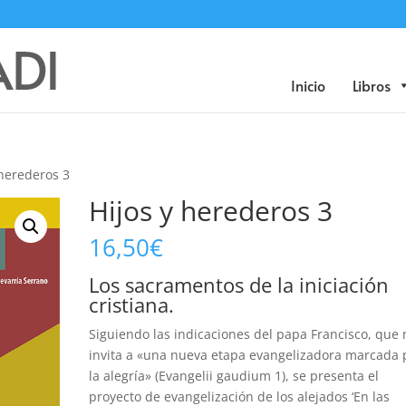
Búsqueda
de
productos
Inicio
Libros
 herederos 3
Hijos y herederos 3
16,50
€
Los sacramentos de la iniciación
cristiana.
Siguiendo las indicaciones del papa Francisco, que 
invita a «una nueva etapa evangelizadora marcada 
la alegría» (Evangelii gaudium 1), se presenta el
proyecto de evangelización de los alejados ‘En las