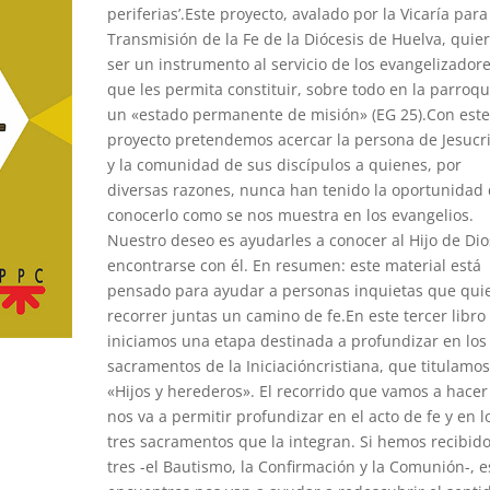
periferias’.Este proyecto, avalado por la Vicaría para
Transmisión de la Fe de la Diócesis de Huelva, quie
ser un instrumento al servicio de los evangelizador
que les permita constituir, sobre todo en la parroqu
un «estado permanente de misión» (EG 25).Con est
proyecto pretendemos acercar la persona de Jesucr
y la comunidad de sus discípulos a quienes, por
diversas razones, nunca han tenido la oportunidad
conocerlo como se nos muestra en los evangelios.
Nuestro deseo es ayudarles a conocer al Hijo de Dio
encontrarse con él. En resumen: este material está
pensado para ayudar a personas inquietas que qui
recorrer juntas un camino de fe.En este tercer libro
iniciamos una etapa destinada a profundizar en los
sacramentos de la Iniciacióncristiana, que titulamo
«Hijos y herederos». El recorrido que vamos a hacer
nos va a permitir profundizar en el acto de fe y en l
tres sacramentos que la integran. Si hemos recibido
tres -el Bautismo, la Confirmación y la Comunión-, e