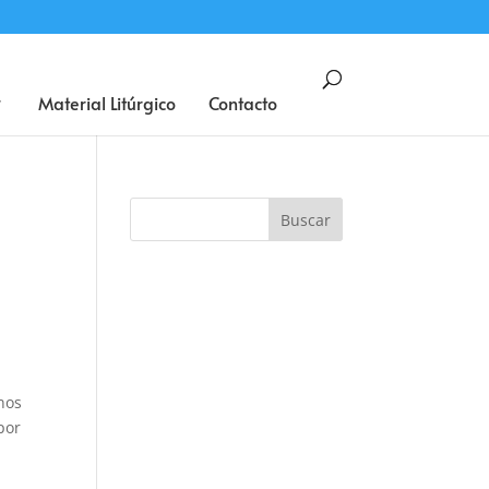
BUSCAR
Material Litúrgico
Contacto
nos
por