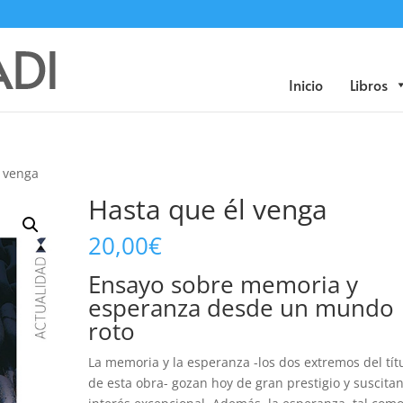
Búsqueda
de
productos
Inicio
Libros
l venga
Hasta que él venga
20,00
€
Ensayo sobre memoria y
esperanza desde un mundo
roto
La memoria y la esperanza -los dos extremos del tít
de esta obra- gozan hoy de gran prestigio y suscita