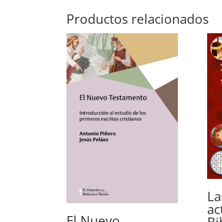
Productos relacionados
La
ac
El Nuevo
Bi