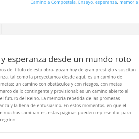
Camino a Compostela
,
Ensayo
,
esperanza
,
memoria
 y esperanza desde un mundo roto
os del título de esta obra- gozan hoy de gran prestigio y suscitan
anza, tal como la proyectamos desde aquí, es un camino de
 metas; un camino con obstáculos y con riesgos, con metas
marco de lo contingente y provisional; es un camino abierto al
 el futuro del Reino. La memoria repetida de las promesas
ranza y la llena de entusiasmo. En estos momentos, en que el
 de muchos caminantes, estas páginas pueden representar para
regrino.