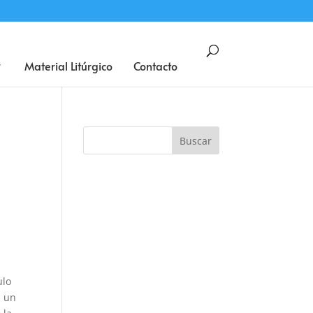
BUSCAR
Material Litúrgico
Contacto
ulo
n un