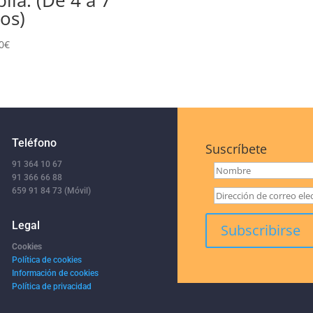
os)
0
€
Teléfono
Suscríbete
91 364 10 67
91 366 66 88
659 91 84 73 (Móvil)
Legal
Cookies
Política de cookies
Información de cookies
Política de privacidad