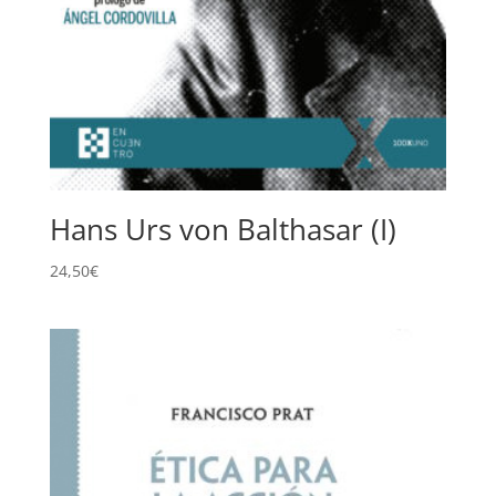
Hans Urs von Balthasar (I)
24,50
€