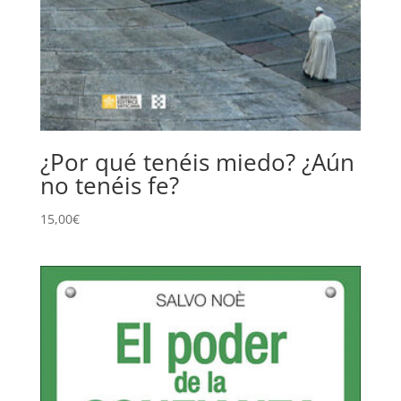
¿Por qué tenéis miedo? ¿Aún
no tenéis fe?
15,00
€