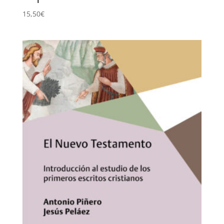
15,50
€