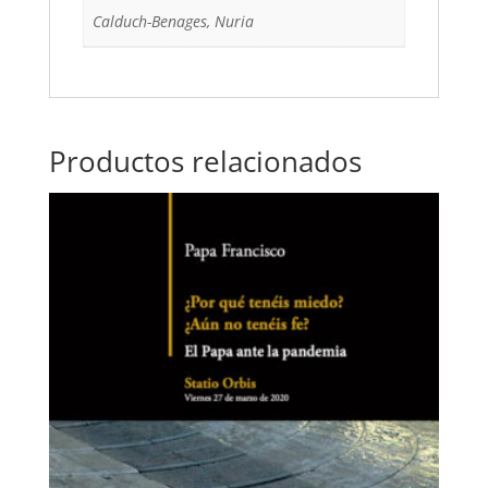
Calduch-Benages, Nuria
Productos relacionados