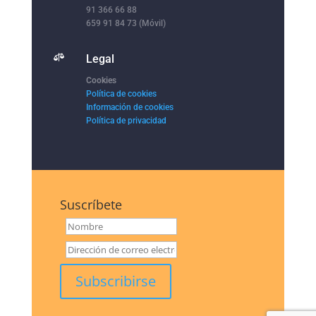
91 366 66 88
659 91 84 73 (Móvil)

Legal
Cookies
Política de cookies
Información de cookies
Política de privacidad
Suscríbete