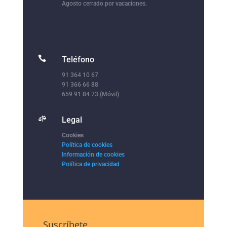
Agosto cerrado por vacaciones.

Teléfono
91 364 10 67
91 366 66 88
659 91 84 73 (Móvil)

Legal
Cookies
Política de cookies
Información de cookies
Política de privacidad
Suscríbete