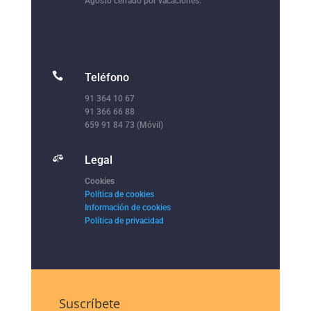
Agosto cerrado por vacaciones.

Teléfono
91 364 10 67
91 366 66 88
659 91 84 73 (Móvil)

Legal
Cookies
Política de cookies
Información de cookies
Política de privacidad
Suscríbete