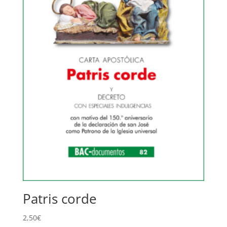
Patris corde
2,50
€