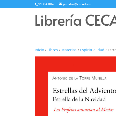
913641067
pedidos@cecadi.es
Inicio
/
Libros
/
Materias
/
Espiritualidad
/ Estr