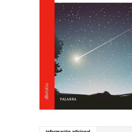
Información adicional