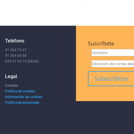
Teléfono
Suscríbete
91 364 10 67
91 366 66 88
659 91 84 73 (Móvil)
Legal
Cookies
Política de cookies
Información de cookies
Política de privacidad