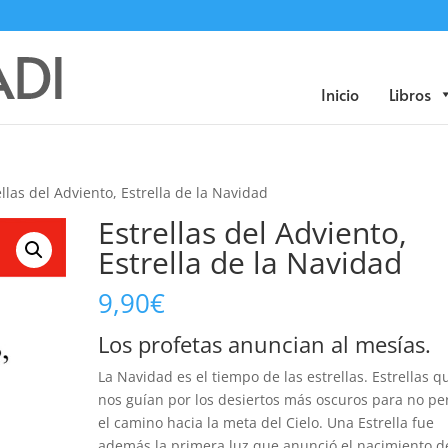
Búsqueda
de
productos
Inicio
Libros
ellas del Adviento, Estrella de la Navidad
Estrellas del Adviento,
Estrella de la Navidad
9,90
€
Los profetas anuncian al mesías.
La Navidad es el tiempo de las estrellas. Estrellas q
nos guían por los desiertos más oscuros para no pe
el camino hacia la meta del Cielo. Una Estrella fue
además la primera luz que anunció el nacimiento d