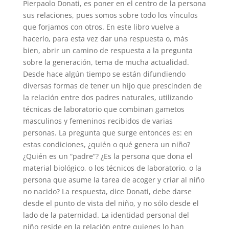
Pierpaolo Donati, es poner en el centro de la persona
sus relaciones, pues somos sobre todo los vínculos
que forjamos con otros. En este libro vuelve a
hacerlo, para esta vez dar una respuesta o, más
bien, abrir un camino de respuesta a la pregunta
sobre la generación, tema de mucha actualidad.
Desde hace algún tiempo se están difundiendo
diversas formas de tener un hijo que prescinden de
la relación entre dos padres naturales, utilizando
técnicas de laboratorio que combinan gametos
masculinos y femeninos recibidos de varias
personas. La pregunta que surge entonces es: en
estas condiciones, ¿quién o qué genera un niño?
¿Quién es un “padre”? ¿Es la persona que dona el
material biológico, o los técnicos de laboratorio, o la
persona que asume la tarea de acoger y criar al niño
no nacido? La respuesta, dice Donati, debe darse
desde el punto de vista del niño, y no sólo desde el
lado de la paternidad. La identidad personal del
niño reside en la relación entre quienes lo han