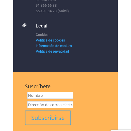
91 366 66 88
659 91 84 73 (Móvil)

Legal
Cookies
Política de cookies
Información de cookies
Política de privacidad
Suscríbete