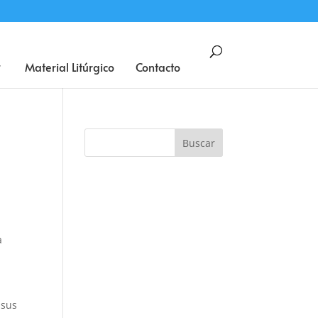
BUSCAR
Material Litúrgico
Contacto
a
 sus