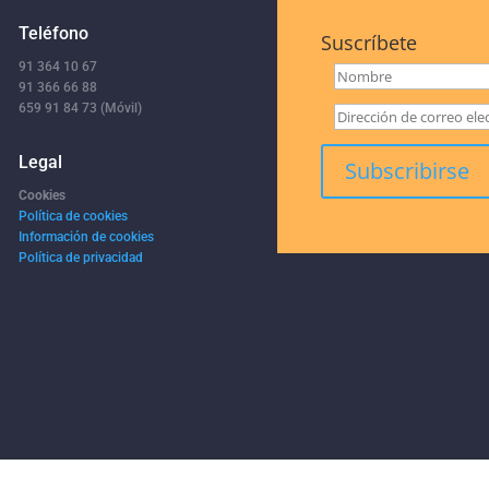
Teléfono
Suscríbete
91 364 10 67
91 366 66 88
659 91 84 73 (Móvil)
Legal
Cookies
Política de cookies
Información de cookies
Política de privacidad