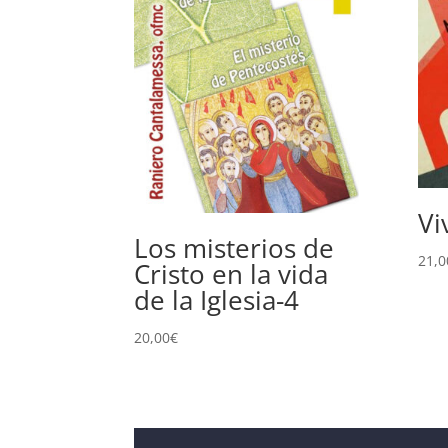
Vi
Los misterios de
21,0
Cristo en la vida
de la Iglesia-4
20,00
€