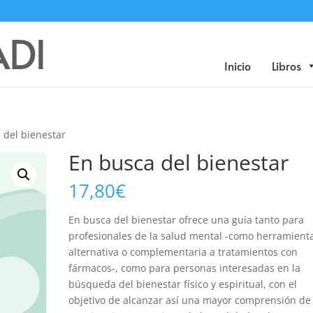
Búsqueda
de
productos
Inicio
Libros
 del bienestar
En busca del bienestar
17,80
€
En busca del bienestar ofrece una guía tanto para
profesionales de la salud mental -como herramient
alternativa o complementaria a tratamientos con
fármacos-, como para personas interesadas en la
búsqueda del bienestar físico y espiritual, con el
objetivo de alcanzar así una mayor comprensión de