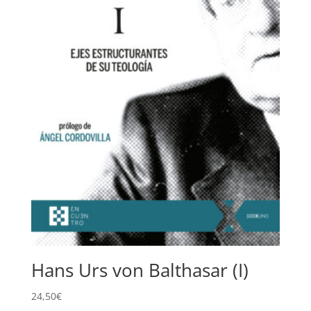
Hans Urs von Balthasar (I)
24,50
€