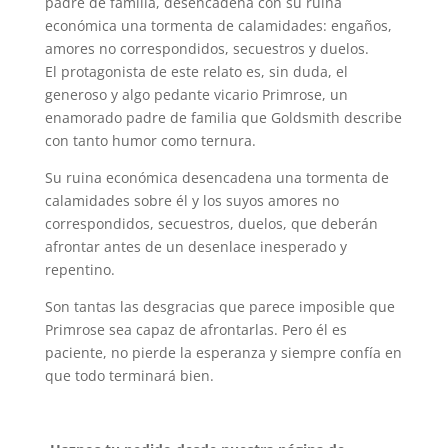
padre de familia, desencadena con su ruina
económica una tormenta de calamidades: engaños,
amores no correspondidos, secuestros y duelos.
El protagonista de este relato es, sin duda, el
generoso y algo pedante vicario Primrose, un
enamorado padre de familia que Goldsmith describe
con tanto humor como ternura.
Su ruina económica desencadena una tormenta de
calamidades sobre él y los suyos amores no
correspondidos, secuestros, duelos, que deberán
afrontar antes de un desenlace inesperado y
repentino.
Son tantas las desgracias que parece imposible que
Primrose sea capaz de afrontarlas. Pero él es
paciente, no pierde la esperanza y siempre confía en
que todo terminará bien.