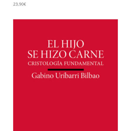
23,90
€