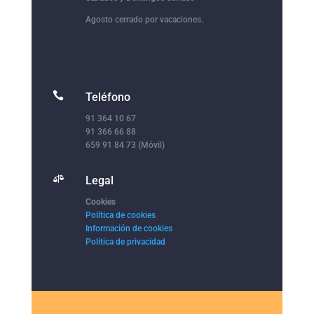
Agosto cerrado por vacaciones.

Teléfono
91 364 10 67
91 366 66 88
659 91 84 73 (Móvil)

Legal
Cookies
Política de cookies
Información de cookies
Política de privacidad