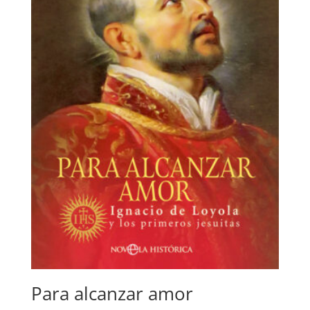
Para alcanzar amor