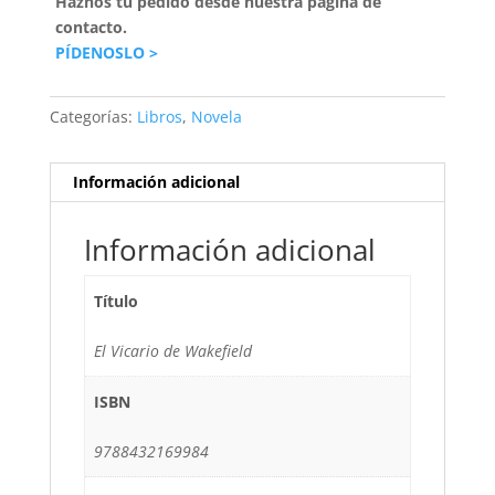
Haznos tu pedido desde nuestra página de
contacto.
PÍDENOSLO >
Categorías:
Libros
,
Novela
Información adicional
Información adicional
Título
El Vicario de Wakefield
ISBN
9788432169984