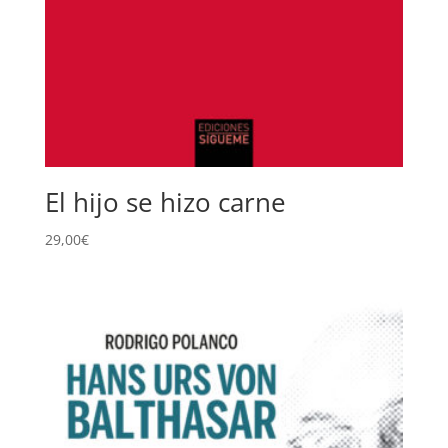
El hijo se hizo carne
29,00
€