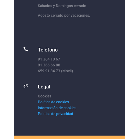
Sábados y Domingos cerrado
Agosto cerrado por vacaciones.

Teléfono
91 364 10 67
91 366 66 88
659 91 84 73 (Móvil)

Legal
Cookies
Política de cookies
Información de cookies
Política de privacidad