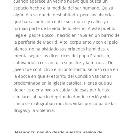
cuando aparece un vecino nuevo que busca un
espacio hecho a la medida del ser humano. Quizá
algún día se quede deshabitado, pero las historias
que han acontecido entre sus muros y calles ya
forman parte de la vida de lo eterno. A este pueblo
llega el padre Bosco , nacido en 1958 en un barrio de
la periferia de Madrid. Alto, corpulento y con el pelo
blanco, no ha olvidado sus orígenes humildes, e
intenta seguir las directrices del papa Francisco,
cultivando la cercanía, la sencillez y la ternura. De
joven fue conflictivo e inconformista. Se hizo cura en
la época en que el espíritu del Concilio Vaticano II
predominaba en la Iglesia católica. Piensa que su
deber es oler a oveja y cuidar de esas periferias
similares al barrio deprimido donde creció y vio
cómo se malograban muchas vidas por culpa de las
drogas y la violencia.
Haznos tu pedido desde nuestra página de