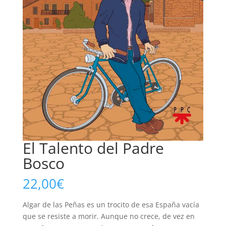
El Talento del Padre
Bosco
22,00
€
Algar de las Peñas es un trocito de esa España vacía
que se resiste a morir. Aunque no crece, de vez en