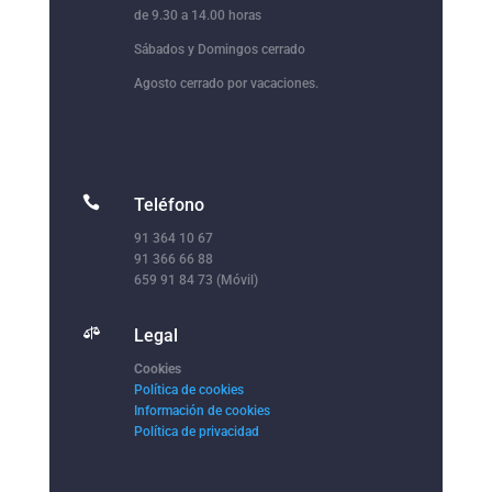
de 9.30 a 14.00 horas
Sábados y Domingos cerrado
Agosto cerrado por vacaciones.

Teléfono
91 364 10 67
91 366 66 88
659 91 84 73 (Móvil)

Legal
Cookies
Política de cookies
Información de cookies
Política de privacidad