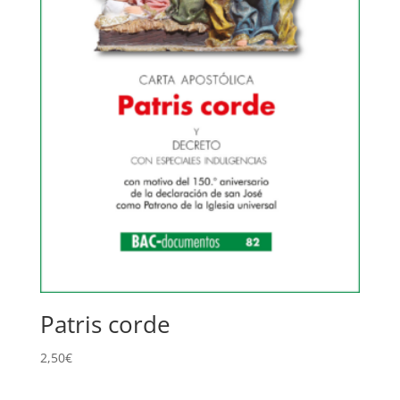
Patris corde
2,50
€