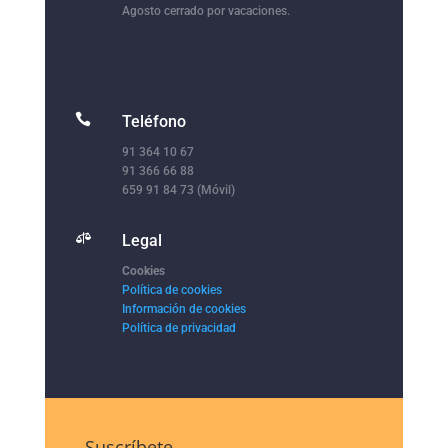
Agosto cerrado por vacaciones.

Teléfono
91 364 10 67
91 366 66 88
659 91 84 73 (Móvil)

Legal
Cookies
Política de cookies
Información de cookies
Política de privacidad
Suscríbete