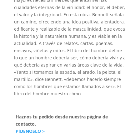
mayores necesitan héroes que encarnen las
cualidades eternas de la virilidad: el honor, el deber,
el valor y la integridad. En esta obra, Bennett señala
un camino, ofreciendo una idea positiva, alentadora,
edificante y realizable de la masculinidad, que evoca
la historia y la naturaleza humana, y es viable en la
actualidad. A través de relatos, cartas, poemas,
ensayos, viñetas y mitos, El libro del hombre define
lo que un hombre debería ser, cómo debería vivir y a
qué debería aspirar en varias áreas clave de la vida.
«Tanto si tomamos la espada, el arado, la pelota, el
martillo», dice Bennett, «debemos hacerlo siempre
como los hombres que estamos llamados a ser». El
libro del hombre muestra cómo.
Haznos tu pedido desde nuestra página de
contacto.
PÍDENOSLO >