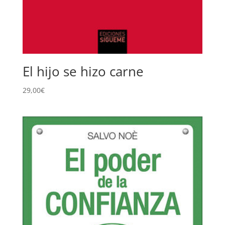
El hijo se hizo carne
29,00
€