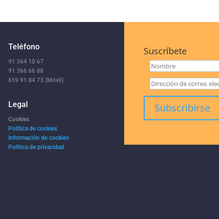
Teléfono
Suscríbete
91 364 10 67
91 366 66 88
659 91 84 73 (Móvil)
Legal
Cookies
Política de cookies
Información de cookies
Política de privacidad