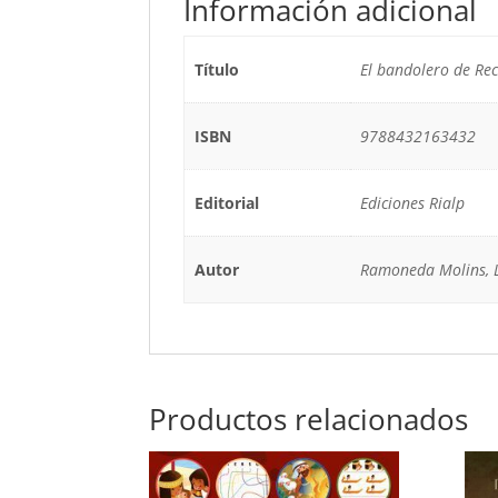
Información adicional
Título
El bandolero de Re
ISBN
9788432163432
Editorial
Ediciones Rialp
Autor
Ramoneda Molins, L
Productos relacionados