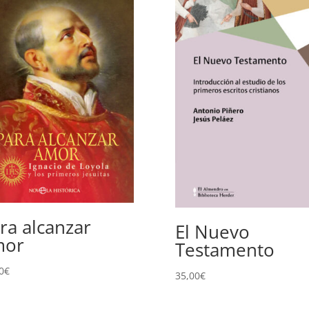
ra alcanzar
El Nuevo
mor
Testamento
0
€
35,00
€