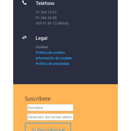

Teléfono
91 364 10 67
91 366 66 88
659 91 84 73 (Móvil)

Legal
Cookies
Política de cookies
Información de cookies
Política de privacidad
Suscríbete