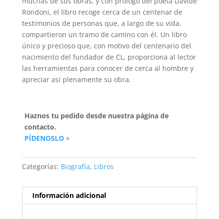
muchas de sus obras, y con prólogo del poeta Davide
Rondoni, el libro recoge cerca de un centenar de
testimonios de personas que, a largo de su vida,
compartieron un tramo de camino con él. Un libro
único y precioso que, con motivo del centenario del
nacimiento del fundador de CL, proporciona al lector
las herramientas para conocer de cerca al hombre y
apreciar así plenamente su obra.
Haznos tu pedido desde nuestra página de
contacto.
PÍDENOSLO >
Categorías:
Biografía
,
Libros
Información adicional