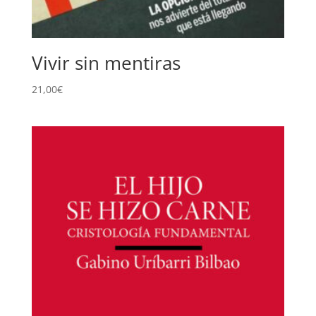
Vivir sin mentiras
21,00
€