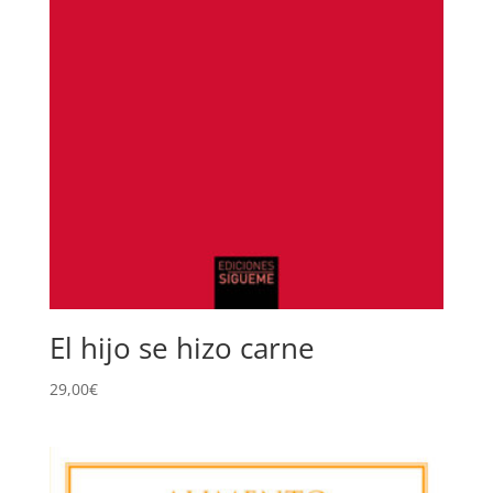
El hijo se hizo carne
29,00
€