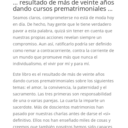
… resultado de más de veinte años
dando cursos prematrimoniales …
Seamos claros, comprometerse no está de moda hoy
en día. De hecho, hay gente que le tiene verdadero
pavor a esta palabra, quizá sin tener en cuenta que
nuestras propias acciones revelan siempre un
compromiso. Aun así, ratificarlo podría ser definido
como remar a contracorriente, contra la corriente de
un mundo que promueve más que nunca el
individualismo, el vivir por mí y para mí.
Este libro es el resultado de más de veinte años
dando cursos prematrimoniales sobre los siguientes
temas: el amor, la convivencia, la paternidad y el
sacramento. Las tres primeras son responsabilidad
de una o varias parejas. La cuarta la imparte un
sacerdote. Más de doscientos matrimonios han
pasado por nuestras charlas antes de darse el «sí»
definitivo. Ellos nos han enseñado miles de cosas y
creemos que también nosotros hemos sido capaces