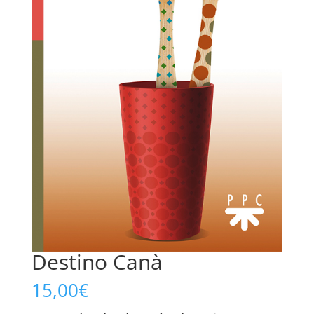
Destino Canà
15,00
€