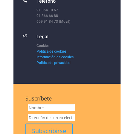

Teléfono
91 364 10 67
91 366 66 88
659 91 84 73 (Móvil)

Legal
Cookies
Política de cookies
Información de cookies
Política de privacidad
Suscríbete