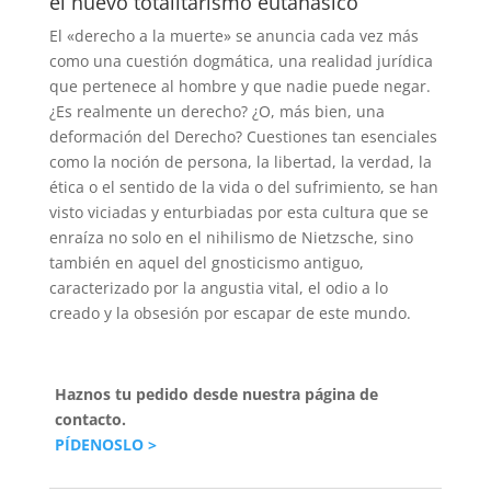
el nuevo totalitarismo eutanásico
El «derecho a la muerte» se anuncia cada vez más
como una cuestión dogmática, una realidad jurídica
que pertenece al hombre y que nadie puede negar.
¿Es realmente un derecho? ¿O, más bien, una
deformación del Derecho? Cuestiones tan esenciales
como la noción de persona, la libertad, la verdad, la
ética o el sentido de la vida o del sufrimiento, se han
visto viciadas y enturbiadas por esta cultura que se
enraíza no solo en el nihilismo de Nietzsche, sino
también en aquel del gnosticismo antiguo,
caracterizado por la angustia vital, el odio a lo
creado y la obsesión por escapar de este mundo.
Haznos tu pedido desde nuestra página de
contacto.
PÍDENOSLO >