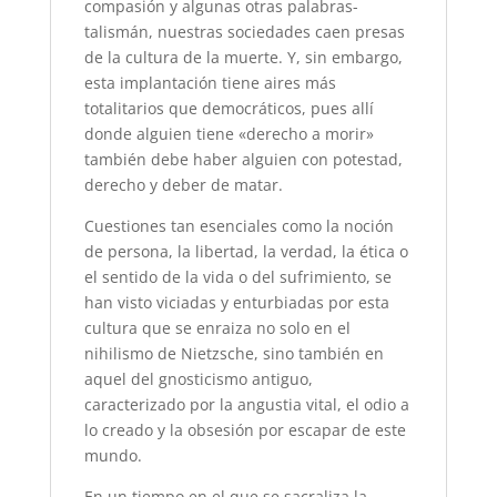
compasión y algunas otras palabras-
talismán, nuestras sociedades caen presas
de la cultura de la muerte. Y, sin embargo,
esta implantación tiene aires más
totalitarios que democráticos, pues allí
donde alguien tiene «derecho a morir»
también debe haber alguien con potestad,
derecho y deber de matar.
Cuestiones tan esenciales como la noción
de persona, la libertad, la verdad, la ética o
el sentido de la vida o del sufrimiento, se
han visto viciadas y enturbiadas por esta
cultura que se enraiza no solo en el
nihilismo de Nietzsche, sino también en
aquel del gnosticismo antiguo,
caracterizado por la angustia vital, el odio a
lo creado y la obsesión por escapar de este
mundo.
En un tiempo en el que se sacraliza la