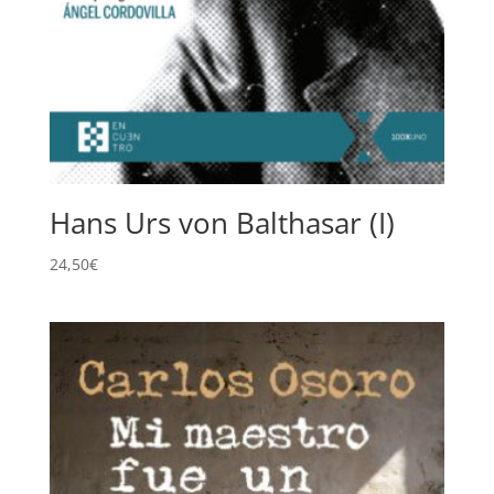
Hans Urs von Balthasar (I)
24,50
€