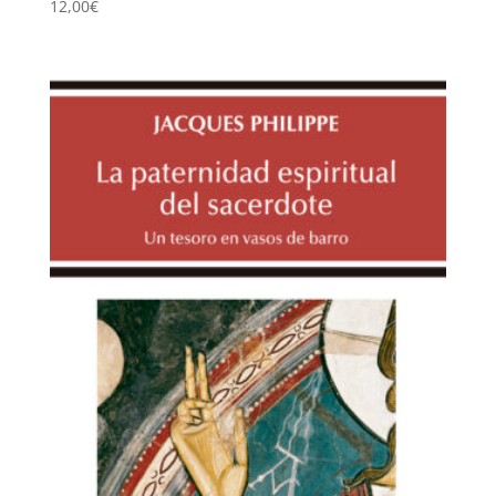
12,00
€