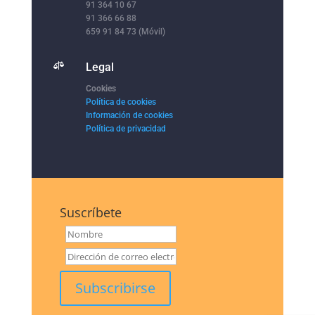
91 364 10 67
91 366 66 88
659 91 84 73 (Móvil)

Legal
Cookies
Política de cookies
Información de cookies
Política de privacidad
Suscríbete