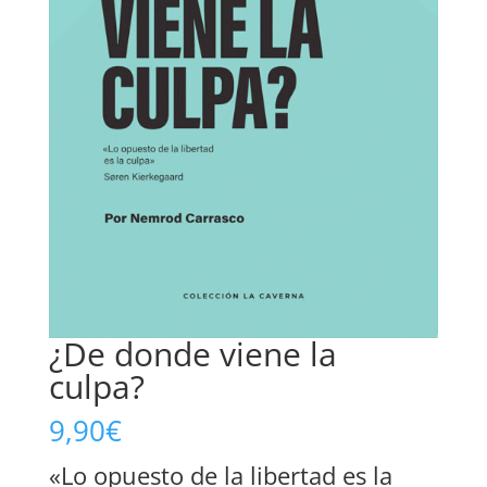
¿De donde viene la
culpa?
9,90
€
«Lo opuesto de la libertad es la