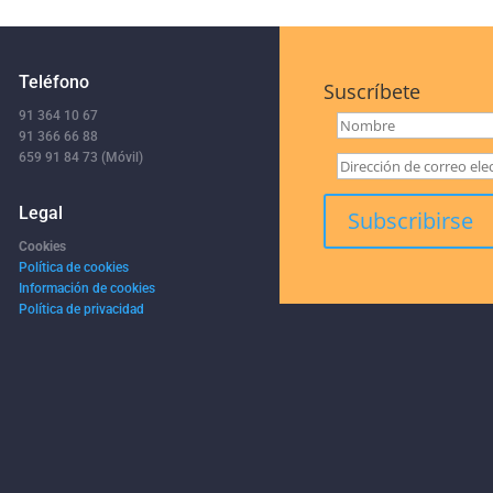
Teléfono
Suscríbete
91 364 10 67
91 366 66 88
659 91 84 73 (Móvil)
Legal
Cookies
Política de cookies
Información de cookies
Política de privacidad