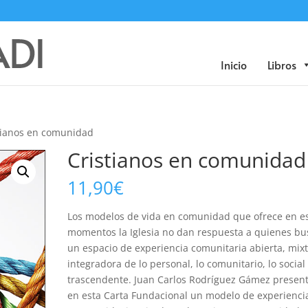
Búsqueda
de
productos
Inicio
Libros
tianos en comunidad
Cristianos en comunidad
11,90
€
Los modelos de vida en comunidad que ofrece en e
momentos la Iglesia no dan respuesta a quienes b
un espacio de experiencia comunitaria abierta, mixt
integradora de lo personal, lo comunitario, lo social 
trascendente. Juan Carlos Rodríguez Gámez presen
en esta Carta Fundacional un modelo de experienci