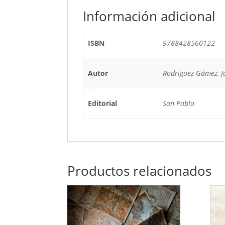
Información adicional
ISBN
9788428560122
Autor
Rodriguez Gámez, J
Editorial
San Pablo
Productos relacionados