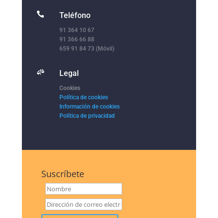

Teléfono
91 364 10 67
91 366 66 88
659 91 84 73 (Móvil)

Legal
Cookies
Política de cookies
Información de cookies
Política de privacidad
Suscríbete