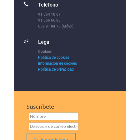

Teléfono
91 364 10 67
91 366 66 88
659 91 84 73 (Móvil)

Legal
Cookies
Política de cookies
Información de cookies
Política de privacidad
Suscríbete