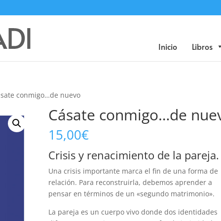
Búsqueda
de
productos
Inicio
Libros
ásate conmigo…de nuevo
Cásate conmigo…de nue
15,00
€
Crisis y renacimiento de la pareja.
Una crisis importante marca el fin de una forma de
relación. Para reconstruirla, debemos aprender a
pensar en términos de un «segundo matrimonio».
La pareja es un cuerpo vivo donde dos identidades