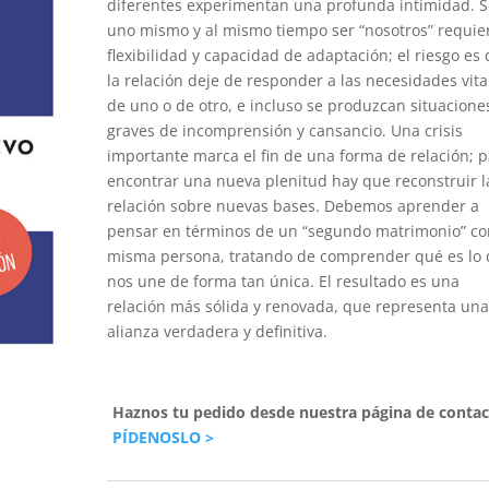
diferentes experimentan una profunda intimidad. S
uno mismo y al mismo tiempo ser “nosotros” requie
flexibilidad y capacidad de adaptación; el riesgo es
la relación deje de responder a las necesidades vita
de uno o de otro, e incluso se produzcan situacione
graves de incomprensión y cansancio. Una crisis
importante marca el fin de una forma de relación; 
encontrar una nueva plenitud hay que reconstruir l
relación sobre nuevas bases. Debemos aprender a
pensar en términos de un “segundo matrimonio” co
misma persona, tratando de comprender qué es lo
nos une de forma tan única. El resultado es una
relación más sólida y renovada, que representa un
alianza verdadera y definitiva.
Haznos tu pedido desde nuestra página de contac
PÍDENOSLO >