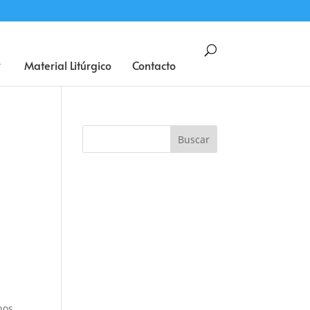
BUSCAR
Material Litúrgico
Contacto
o
nos