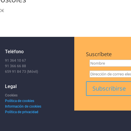
0
€
Teléfono
Suscríbete
91 364 10 67
91 366 66 88
659 91 84 73 (Móvil)
Legal
Cookies
Política de cookies
Información de cookies
Política de privacidad