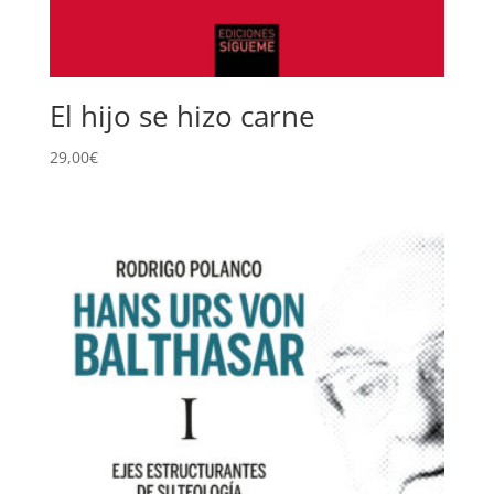
El hijo se hizo carne
29,00
€