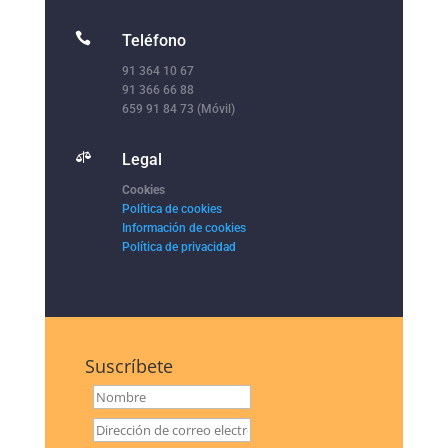

Teléfono
91 364 10 67
91 366 66 88
659 91 84 73 (Móvil)

Legal
Cookies
Política de cookies
Información de cookies
Política de privacidad
Suscríbete