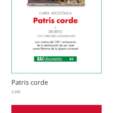
Patris corde
2,50
€