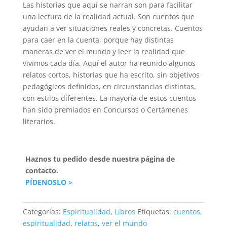
Las historias que aquí se narran son para facilitar
una lectura de la realidad actual. Son cuentos que
ayudan a ver situaciones reales y concretas. Cuentos
para caer en la cuenta, porque hay distintas
maneras de ver el mundo y leer la realidad que
vivimos cada día. Aquí el autor ha reunido algunos
relatos cortos, historias que ha es­crito, sin objetivos
pedagógicos definidos, en circunstancias distintas,
con estilos diferentes. La mayoría de estos cuentos
han sido premiados en Concursos o Certámenes
literarios.
Haznos tu pedido desde nuestra página de
contacto.
PÍDENOSLO >
Categorías:
Espiritualidad
,
Libros
Etiquetas:
cuentos
,
espiritualidad
,
relatos
,
ver el mundo