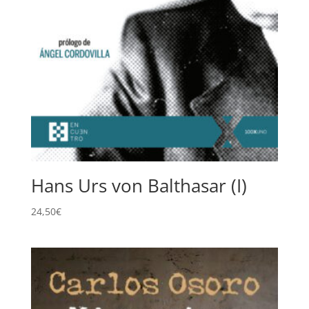
Hans Urs von Balthasar (I)
24,50
€