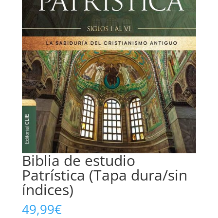
Biblia de estudio
Patrística (Tapa dura/sin
índices)
49,99
€