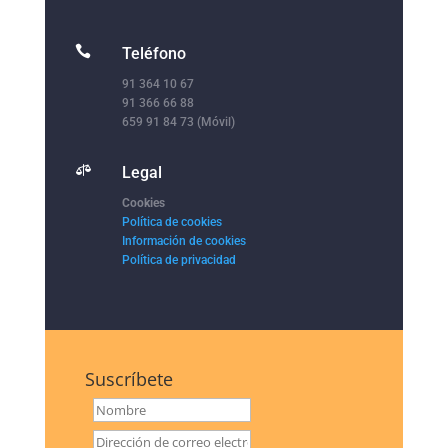

Teléfono
91 364 10 67
91 366 66 88
659 91 84 73 (Móvil)

Legal
Cookies
Política de cookies
Información de cookies
Política de privacidad
Suscríbete