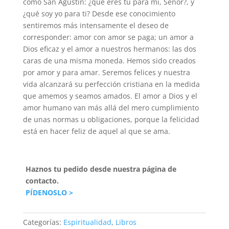
como San Agustín: ¿qué eres tú para mí, Señor?, y
¿qué soy yo para ti? Desde ese conocimiento
sentiremos más intensamente el deseo de
corresponder: amor con amor se paga; un amor a
Dios eficaz y el amor a nuestros hermanos: las dos
caras de una misma moneda. Hemos sido creados
por amor y para amar. Seremos felices y nuestra
vida alcanzará su perfección cristiana en la medida
que amemos y seamos amados. El amor a Dios y el
amor humano van más allá del mero cumplimiento
de unas normas u obligaciones, porque la felicidad
está en hacer feliz de aquel al que se ama.
Haznos tu pedido desde nuestra página de
contacto.
PÍDENOSLO >
Categorías:
Espiritualidad
,
Libros