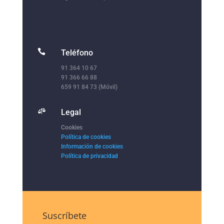

Teléfono
91 364 10 67
91 366 66 88
659 91 84 73 (Móvil)

Legal
Cookies
Política de cookies
Información de cookies
Política de privacidad
Suscríbete