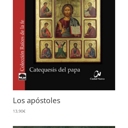
Los apóstoles
13,90
€