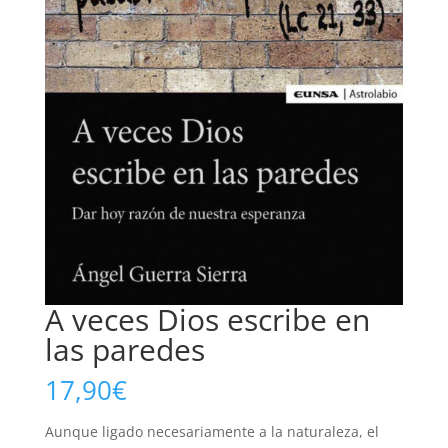
A veces Dios escribe en
las paredes
17,90
€
Aunque ligado necesariamente a la naturaleza, el