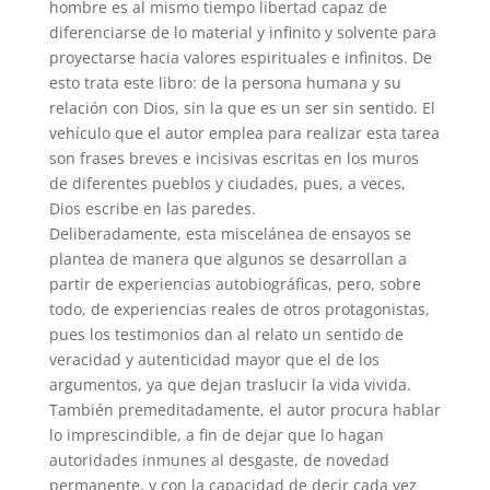
hombre es al mismo tiempo libertad capaz de
diferenciarse de lo material y infinito y solvente para
proyectarse hacia valores espirituales e infinitos. De
esto trata este libro: de la persona humana y su
relación con Dios, sin la que es un ser sin sentido. El
vehículo que el autor emplea para realizar esta tarea
son frases breves e incisivas escritas en los muros
de diferentes pueblos y ciudades, pues, a veces,
Dios escribe en las paredes.
Deliberadamente, esta miscelánea de ensayos se
plantea de manera que algunos se desarrollan a
partir de experiencias autobiográficas, pero, sobre
todo, de experiencias reales de otros protagonistas,
pues los testimonios dan al relato un sentido de
veracidad y autenticidad mayor que el de los
argumentos, ya que dejan traslucir la vida vivida.
También premeditadamente, el autor procura hablar
lo imprescindible, a fin de dejar que lo hagan
autoridades inmunes al desgaste, de novedad
permanente, y con la capacidad de decir cada vez