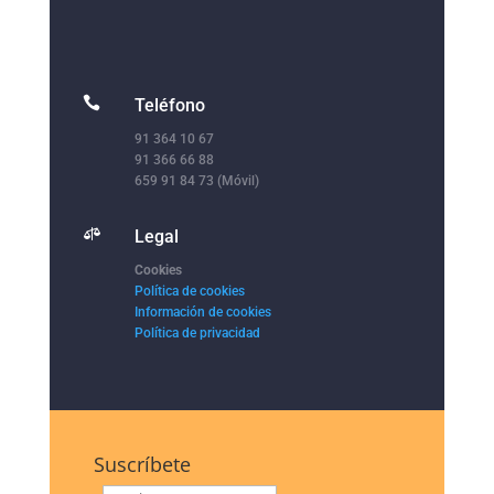

Teléfono
91 364 10 67
91 366 66 88
659 91 84 73 (Móvil)

Legal
Cookies
Política de cookies
Información de cookies
Política de privacidad
Suscríbete